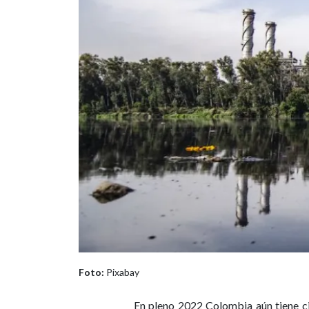
Foto:
Pixabay
En pleno 2022 Colombia aún tiene c