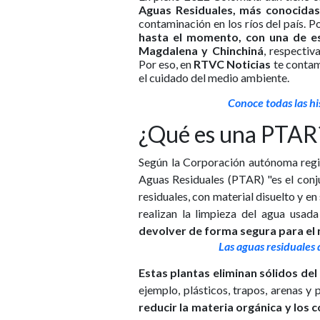
Aguas Residuales, más conocid
contaminación en los ríos del país. P
hasta el momento, con una de est
Magdalena y Chinchiná
, respectiv
Por eso, en
RTVC Noticias
te contamo
el cuidado del medio ambiente.
Conoce todas las hi
¿Qué es una PTAR
Según la Corporación autónoma regi
Aguas Residuales (PTAR) "es el conju
residuales, con material disuelto y e
realizan la limpieza del agua usada
devolver de forma segura para el
Las aguas residuales 
Estas plantas eliminan sólidos del
ejemplo, plásticos, trapos, arenas y
reducir la materia orgánica y los