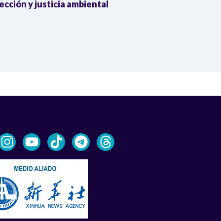
ección y justicia ambiental
advierte la 