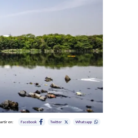
rtir en:
Facebook
Twitter
Whatsapp