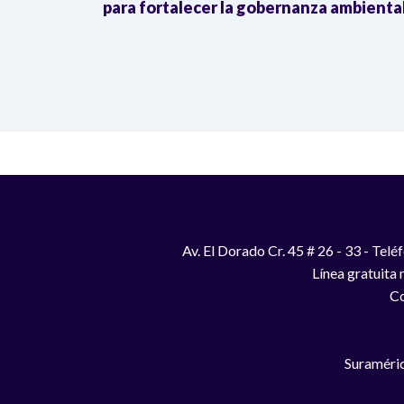
as
para fortalecer la gobernanza ambienta
Av. El Dorado Cr. 45 # 26 - 33 - Te
Línea gratuita
Co
Suraméric