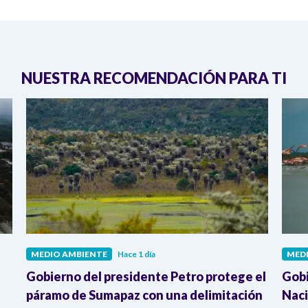
NUESTRA RECOMENDACIÓN PARA TI
MEDIO AMBIENTE
Hace 1 día
MED
Gobierno del presidente Petro protege el
Gobi
páramo de Sumapaz con una delimitación
Naci