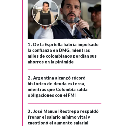
habitaciones y
duración de viajes
1 .
De la Espriella habría impulsado
la confianza en DMG, mientras
miles de colombianos perdían sus
ahorros en la pirámide
2 .
Argentina alcanzó récord
histórico de deuda externa,
mientras que Colombia salda
obligaciones con el FMI
3 .
José Manuel Restrepo respaldó
frenar el salario mínimo vital y
cuestionó el aumento salarial