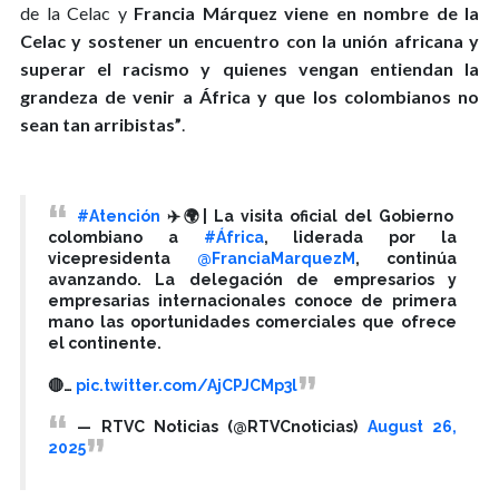
de la Celac y
Francia Márquez viene en nombre de la
Celac y sostener un encuentro con la unión africana y
superar el racismo y quienes vengan entiendan la
grandeza de venir a África y que los colombianos no
sean tan arribistas”
.
#Atención
✈️🌍| La visita oficial del Gobierno
colombiano a
#África
, liderada por la
vicepresidenta
@FranciaMarquezM
, continúa
avanzando. La delegación de empresarios y
empresarias internacionales conoce de primera
mano las oportunidades comerciales que ofrece
el continente.
🔴…
pic.twitter.com/AjCPJCMp3l
— RTVC Noticias (@RTVCnoticias)
August 26,
2025