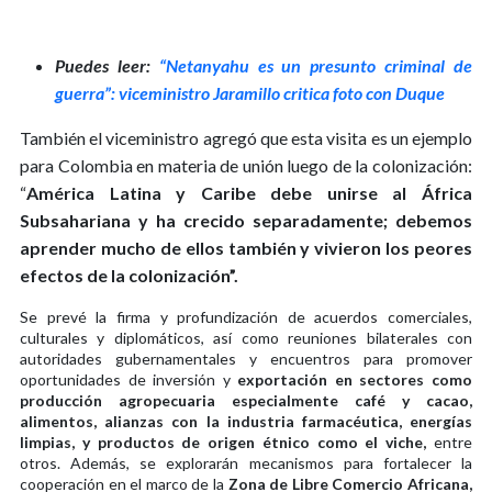
Puedes leer:
“Netanyahu es un presunto criminal de
guerra”: viceministro Jaramillo critica foto con Duque
También el viceministro agregó que esta visita es un ejemplo
para Colombia en materia de unión luego de la colonización:
“
América Latina y Caribe debe unirse al África
Subsahariana y ha crecido separadamente; debemos
aprender mucho de ellos también y vivieron los peores
efectos de la colonización”.
Se prevé la firma y profundización de acuerdos comerciales,
culturales y diplomáticos, así como reuniones bilaterales con
autoridades gubernamentales y encuentros para promover
oportunidades de inversión y
exportación en sectores como
producción agropecuaria especialmente café y cacao,
alimentos, alianzas con la industria farmacéutica, energías
limpias, y productos de origen étnico como el viche,
entre
otros. Además, se explorarán mecanismos para fortalecer la
cooperación en el marco de la
Zona de Libre Comercio Africana,