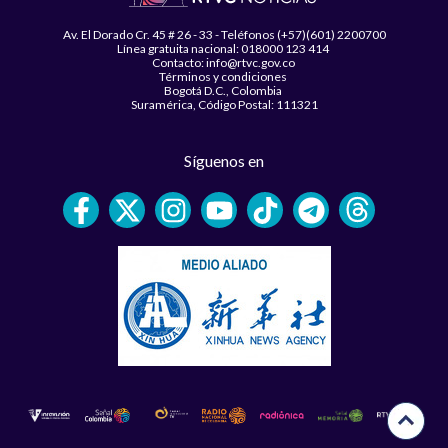
Av. El Dorado Cr. 45 # 26 - 33 - Teléfonos (+57)(601) 2200700
Línea gratuita nacional: 018000 123 414
Contacto: info@rtvc.gov.co
Términos y condiciones
Bogotá D.C., Colombia
Suramérica, Código Postal: 111321
Síguenos en