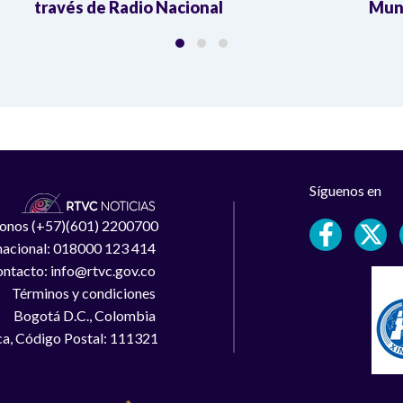
través de Radio Nacional
Mund
Síguenos en
léfonos (+57)(601) 2200700
 nacional: 018000 123 414
ntacto: info@rtvc.gov.co
Términos y condiciones
Bogotá D.C., Colombia
a, Código Postal: 111321