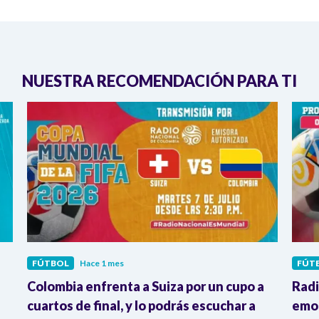
NUESTRA RECOMENDACIÓN PARA TI
FÚTBOL
Hace 1 mes
FÚT
Colombia enfrenta a Suiza por un cupo a
Radi
cuartos de final, y lo podrás escuchar a
emoc