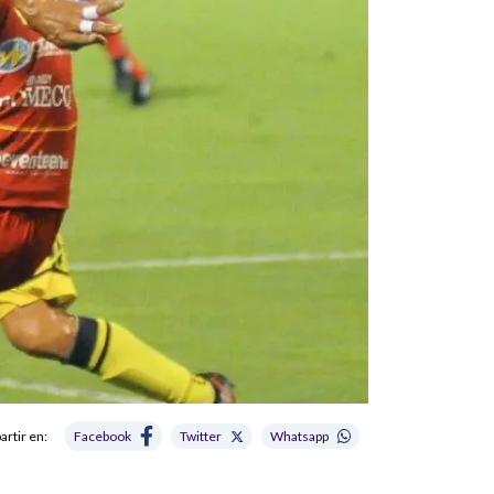
rtir en:
Facebook
Twitter
Whatsapp