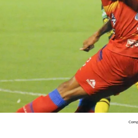
Compa