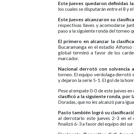
Este jueves quedaron definidas la
los cuales se disputarán entre el 8 y 
Este jueves alcanzaron su clasifica
respectivas llaves y acomodarse jun
paso a la siguiente ronda del torneo qu
El primero en alcanzar la clasifi
Bucaramanga en el estadio Alfonso L
global terminó a favor de los card
marcador.
Nacional derrotó con solvencia 
torneo. El equipo verdolaga derrotó 
y dejaron la serie 5-1. El gol de la ho
Pese al empate 0-0 de este jueves en 
clasificó a la siguiente ronda, por l
Doradas, que no les alcanzó para iguala
Pasto también logró su clasificac
al derrotarlo este jueves 2-3 en el
finalizó 6-3 a favor del equipo del sur 