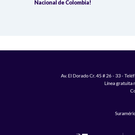
Nacional de Colombia!
Av. El Dorado Cr. 45 # 26 - 33 - Te
Línea gratuita
Co
Suraméric