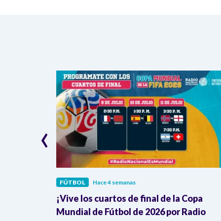
‹
FÚTBOL
Hace 4 semanas
mezcla
¡Vive los cuartos de final de la Copa
ombia
Mundial de Fútbol de 2026 por Radio