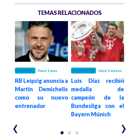
TEMAS RELACIONADOS
o
FÚTBOL
Hace 1 mes
DEPORTES
Hace 2 meses
DEP
nte
RB Leipzig anuncia a
Luis Díaz recibió
Mar
n el
Martín Demichelis
medalla de
pri
04
como su nuevo
campeón de la
dir
n y
entrenador
Bundesliga con el
mas
Bayern Múnich
Bun
‹
›