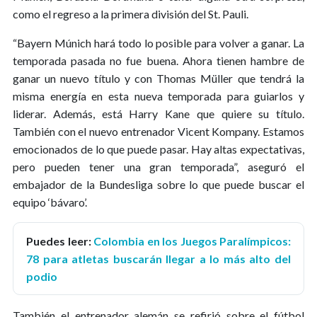
como el regreso a la primera división del St. Pauli.
“Bayern Múnich hará todo lo posible para volver a ganar. La
temporada pasada no fue buena. Ahora tienen hambre de
ganar un nuevo título y con Thomas Müller que tendrá la
misma energía en esta nueva temporada para guiarlos y
liderar. Además, está Harry Kane que quiere su título.
También con el nuevo entrenador Vicent Kompany. Estamos
emocionados de lo que puede pasar. Hay altas expectativas,
pero pueden tener una gran temporada”, aseguró el
embajador de la Bundesliga sobre lo que puede buscar el
equipo ‘bávaro’.
Puedes leer:
Colombia en los Juegos Paralímpicos:
78 para atletas buscarán llegar a lo más alto del
podio
También el entrenador alemán se refirió sobre el fútbol