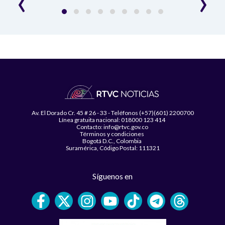
‹
›
Av. El Dorado Cr. 45 # 26 - 33 - Teléfonos (+57)(601) 2200700
Línea gratuita nacional: 018000 123 414
Contacto: info@rtvc.gov.co
Términos y condiciones
Bogotá D.C., Colombia
Suramérica, Código Postal: 111321
Síguenos en