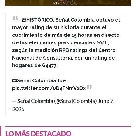
🚨HISTÓRICO: Señal Colombia obtuvo el
mayor rating de su historia durante el
cubrimiento de más de 15 horas en directo
de las elecciones presidenciales 2026,
según la medición RPB ratings del Centro
Nacional de Consultoría, con un rating de
hogares de 64477.
📺Señal Colombia fue…
pic.twitter.com/0D4FNmV2Dx
— Señal Colombia (@SenalColombia)
June 7,
2026
LO MÁS DESTACADO