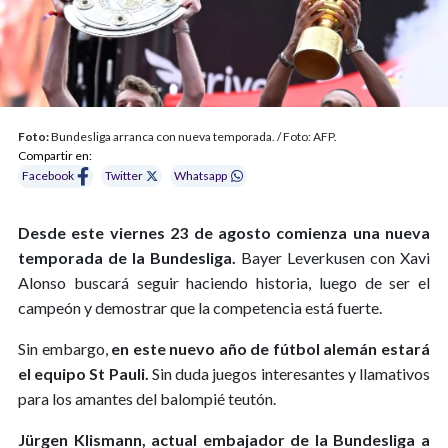
Foto:
Bundesliga arranca con nueva temporada. / Foto: AFP.
Compartir en:
Facebook
Twitter
Whatsapp
Desde este viernes 23 de agosto comienza una nueva
temporada de la Bundesliga.
Bayer Leverkusen con Xavi
Alonso buscará seguir haciendo historia, luego de ser el
campeón y demostrar que la competencia está fuerte.
Sin embargo,
en este nuevo año de fútbol alemán estará
el equipo St Pauli.
Sin duda juegos interesantes y llamativos
para los amantes del balompié teutón.
Jürgen Klismann, actual embajador de la Bundesliga a