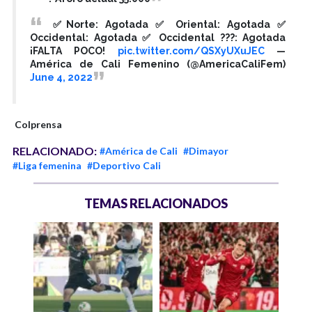
✅Norte: Agotada ✅ Oriental: Agotada ✅
Occidental: Agotada ✅ Occidental ???: Agotada
¡FALTA POCO!
pic.twitter.com/QSXyUXuJEC
—
América de Cali Femenino (@AmericaCaliFem)
June 4, 2022
Colprensa
RELACIONADO:
#América de Cali
#Dimayor
#Liga femenina
#Deportivo Cali
TEMAS RELACIONADOS