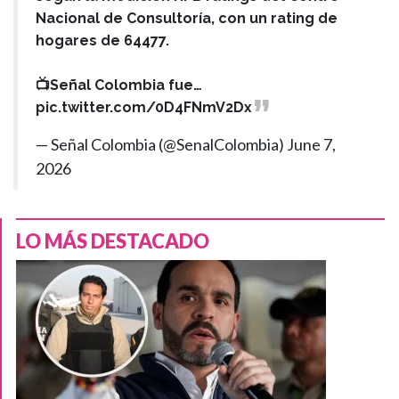
Nacional de Consultoría, con un rating de
hogares de 64477.
📺Señal Colombia fue…
pic.twitter.com/0D4FNmV2Dx
— Señal Colombia (@SenalColombia)
June 7,
2026
LO MÁS DESTACADO