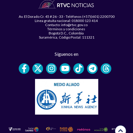
Av. El Dorado Cr. 45 # 26 - 33 - Teléfonos (+57)(601) 2200700
Línea gratuita nacional: 018000 123 414
Contacto: info@rtvc.gov.co
Términos y condiciones
Bogotá D.C., Colombia
Suramérica, Código Postal: 111321
Síguenos en