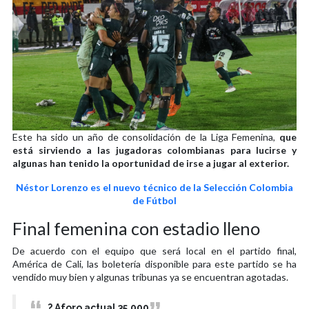
Este ha sido un año de consolidación de la Liga Femenina,
que
está sirviendo a las jugadoras colombianas para lucirse y
algunas han tenido la oportunidad de irse a jugar al exterior.
Néstor Lorenzo es el nuevo técnico de la Selección Colombia
de Fútbol
Final femenina con estadio lleno
De acuerdo con el equipo que será local en el partido final,
América de Cali, las boletería disponible para este partido se ha
vendido muy bien y algunas tribunas ya se encuentran agotadas.
? Aforo actual 35.000