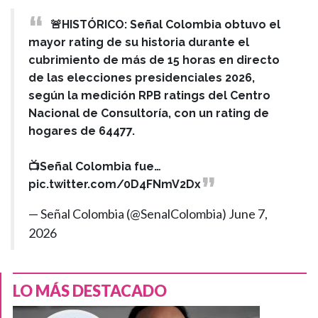
🚨HISTÓRICO: Señal Colombia obtuvo el
mayor rating de su historia durante el
cubrimiento de más de 15 horas en directo
de las elecciones presidenciales 2026,
según la medición RPB ratings del Centro
Nacional de Consultoría, con un rating de
hogares de 64477.
📺Señal Colombia fue…
pic.twitter.com/0D4FNmV2Dx
— Señal Colombia (@SenalColombia)
June 7,
2026
LO MÁS DESTACADO