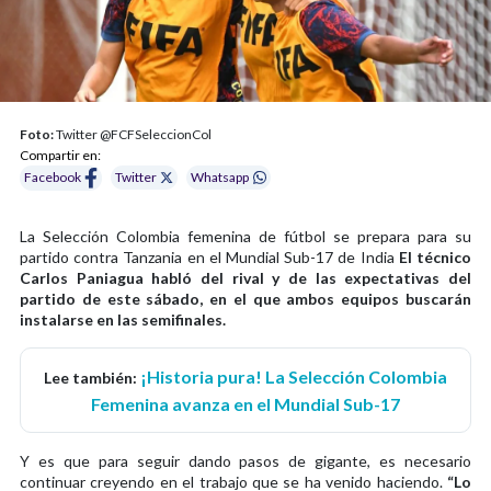
Foto:
Twitter @FCFSeleccionCol
Compartir en:
Facebook
Twitter
Whatsapp
La Selección Colombia femenina de fútbol se prepara para su
partido contra Tanzania en el Mundial Sub-17 de India
El técnico
Carlos Paniagua habló del rival y de las expectativas del
partido de este sábado, en el que ambos equipos buscarán
instalarse en las semifinales.
¡Historia pura! La Selección Colombia
Lee también:
Femenina avanza en el Mundial Sub-17
Y es que para seguir dando pasos de gigante, es necesario
continuar creyendo en el trabajo que se ha venido haciendo.
“Lo