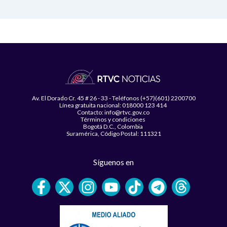
Av. El Dorado Cr. 45 # 26 - 33 - Teléfonos (+57)(601) 2200700
Línea gratuita nacional: 018000 123 414
Contacto: info@rtvc.gov.co
Términos y condiciones
Bogotá D.C., Colombia
Suramérica, Código Postal: 111321
Síguenos en