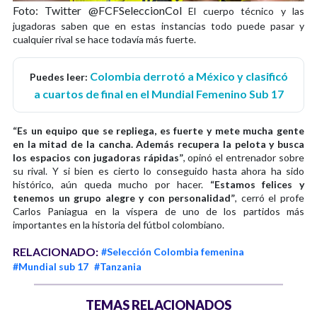
Foto: Twitter @FCFSeleccionCol
El cuerpo técnico y las
jugadoras saben que en estas instancias todo puede pasar y
cualquier rival se hace todavía más fuerte.
Colombia derrotó a México y clasificó
Puedes leer:
a cuartos de final en el Mundial Femenino Sub 17
“Es un equipo que se repliega, es fuerte y mete mucha gente
en la mitad de la cancha. Además recupera la pelota y busca
los espacios con jugadoras rápidas”
, opinó el entrenador sobre
su rival. Y si bien es cierto lo conseguido hasta ahora ha sido
histórico, aún queda mucho por hacer.
“Estamos felices y
tenemos un grupo alegre y con personalidad”
, cerró el profe
Carlos Paniagua en la víspera de uno de los partidos más
importantes en la historia del fútbol colombiano.
RELACIONADO:
#Selección Colombia femenina
#Mundial sub 17
#Tanzania
TEMAS RELACIONADOS