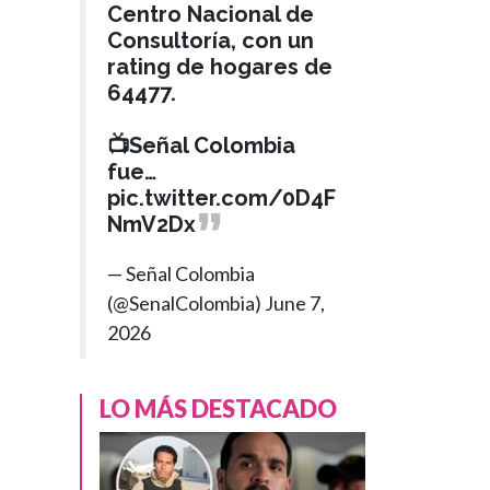
Centro Nacional de
Consultoría, con un
rating de hogares de
64477.
📺Señal Colombia
fue…
pic.twitter.com/0D4F
NmV2Dx
— Señal Colombia
(@SenalColombia)
June 7,
2026
LO MÁS DESTACADO