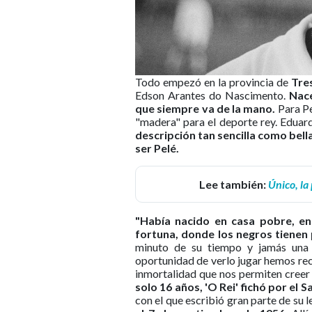
Todo empezó en la provincia de
Tre
Edson Arantes do Nascimento.
Nace
que siempre va de la mano.
Para Pe
"madera" para el deporte rey. Eduardo
descripción tan sencilla como bell
ser Pelé.
Lee también:
Único, la
"Había nacido en casa pobre, en
fortuna, donde los negros tienen 
minuto de su tiempo y jamás una 
oportunidad de verlo jugar hemos re
inmortalidad que nos permiten creer q
solo 16 años, 'O Rei' fichó por el 
con el que escribió gran parte de su 