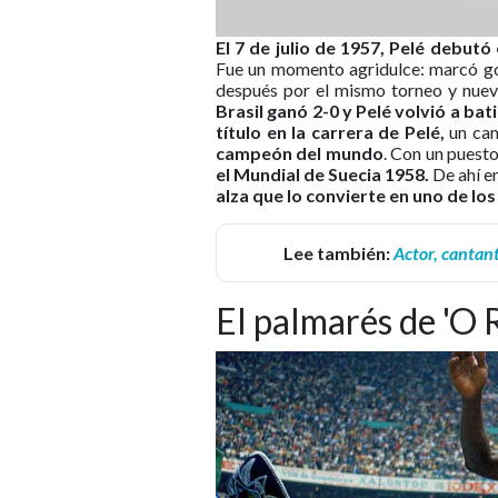
El 7 de julio de 1957, Pelé debutó 
Fue un momento agridulce: marcó gol,
después por el mismo torneo y nuev
Brasil ganó 2-0 y Pelé volvió a ba
título en la carrera de Pelé,
un cam
campeón del mundo
. Con un puesto
el Mundial de Suecia 1958.
De ahí en
alza que lo convierte en uno de los
Lee también:
Actor, cantant
El palmarés de 'O R