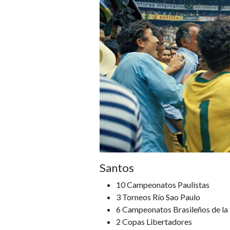
Santos
10 Campeonatos Paulistas
3 Torneos Río Sao Paulo
6 Campeonatos Brasileños de la 
2 Copas Libertadores