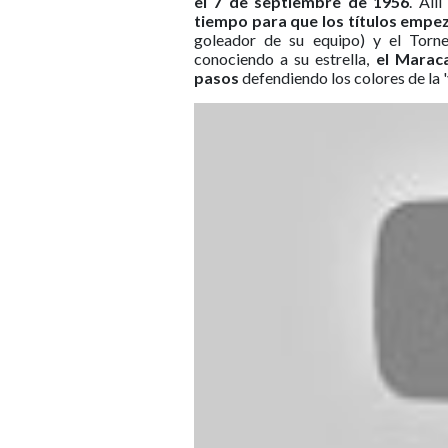
el 7 de septiembre de 1956
. All
tiempo para que los títulos empez
goleador de su equipo) y el Torn
conociendo a su estrella,
el Maraca
pasos
defendiendo los colores de la 