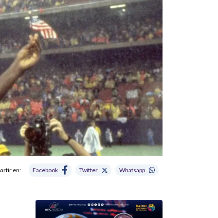
rtir en:
Facebook
Twitter
Whatsapp