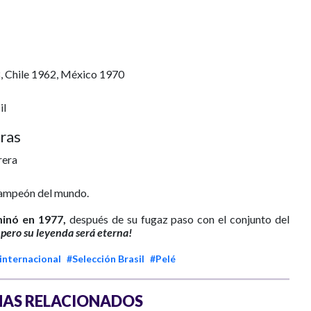
, Chile 1962, México 1970
il
ras
rera
 campeón del mundo.
minó en 1977,
después de su fugaz paso con el conjunto del
 pero su leyenda será eterna!
internacional
#Selección Brasil
#Pelé
AS RELACIONADOS