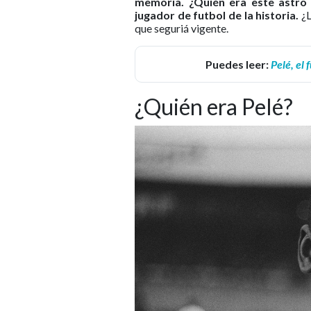
memoria. ¿Quién era este astro
jugador de futbol de la historia.
¿L
que seguriá vigente.
Puedes leer:
Pelé, el
¿Quién era Pelé?