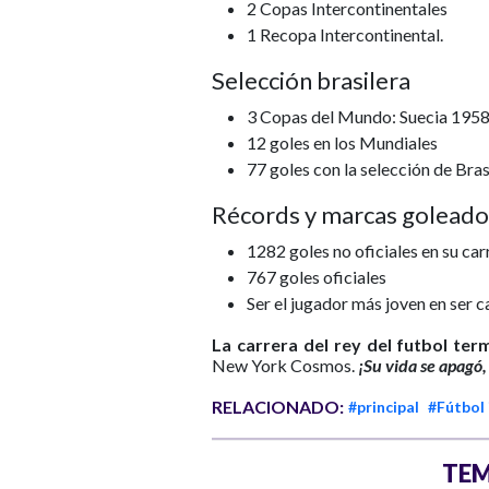
2 Copas Intercontinentales
1 Recopa Intercontinental.
Selección brasilera
3 Copas del Mundo: Suecia 1958
12 goles en los Mundiales
77 goles con la selección de Bras
Récords y marcas goleado
1282 goles no oficiales en su car
767 goles oficiales
Ser el jugador más joven en ser
La carrera del rey del futbol ter
New York Cosmos.
¡Su vida se apagó,
RELACIONADO:
#principal
#Fútbol 
TEM