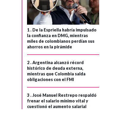
1 .
De la Espriella habría impulsado
la confianza en DMG, mientras
miles de colombianos perdían sus
ahorros en la pirámide
2 .
Argentina alcanzó récord
histórico de deuda externa,
mientras que Colombia salda
obligaciones con el FMI
3 .
José Manuel Restrepo respaldó
frenar el salario mínimo vital y
cuestionó el aumento salarial