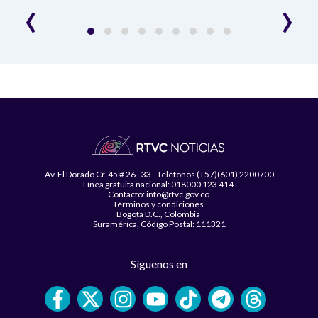
‹
›
Av. El Dorado Cr. 45 # 26 - 33 - Teléfonos (+57)(601) 2200700
Línea gratuita nacional: 018000 123 414
Contacto: info@rtvc.gov.co
Términos y condiciones
Bogotá D.C., Colombia
Suramérica, Código Postal: 111321
Síguenos en