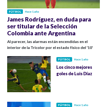
FÚTBOL
Hace 1 año
James Rodríguez, en duda para
ser titular de la Selección
Colombia ante Argentina
Al parecer, las alarmas están encendidas en el
interior de la Tricolor por el estado físico del '10'
FÚTBOL
Hace 1 año
Los cinco mejores
goles de Luis Díaz
FÚTBOL
Hace 1 año