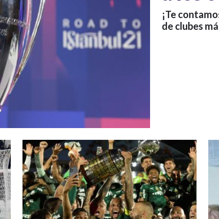
¡Te contamos
de clubes má