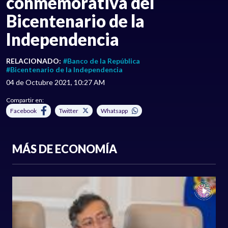
conmemorativa del
Bicentenario de la
Independencia
RELACIONADO:
#Banco de la República
#Bicentenario de la Independencia
04 de Octubre 2021, 10:27 AM
Compartir en:
Facebook
Twitter
Whatsapp
MÁS DE ECONOMÍA