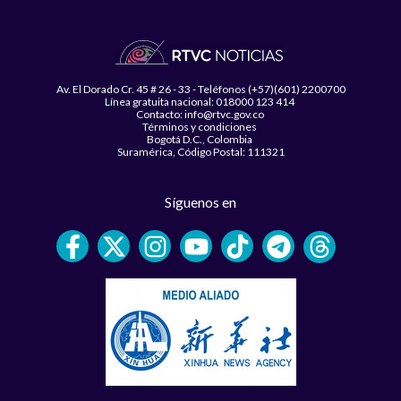
Av. El Dorado Cr. 45 # 26 - 33 - Teléfonos (+57)(601) 2200700
Línea gratuita nacional: 018000 123 414
Contacto: info@rtvc.gov.co
Términos y condiciones
Bogotá D.C., Colombia
Suramérica, Código Postal: 111321
Síguenos en