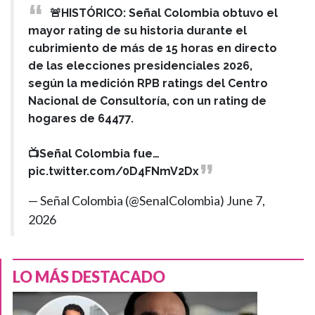
🚨HISTÓRICO: Señal Colombia obtuvo el
mayor rating de su historia durante el
cubrimiento de más de 15 horas en directo
de las elecciones presidenciales 2026,
según la medición RPB ratings del Centro
Nacional de Consultoría, con un rating de
hogares de 64477.
📺Señal Colombia fue…
pic.twitter.com/0D4FNmV2Dx
— Señal Colombia (@SenalColombia)
June 7,
2026
LO MÁS DESTACADO