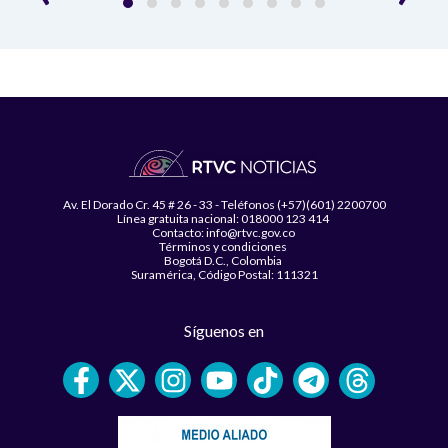
Av. El Dorado Cr. 45 # 26 - 33 - Teléfonos (+57)(601) 2200700
Línea gratuita nacional: 018000 123 414
Contacto: info@rtvc.gov.co
Términos y condiciones
Bogotá D.C., Colombia
Suramérica, Código Postal: 111321
Síguenos en