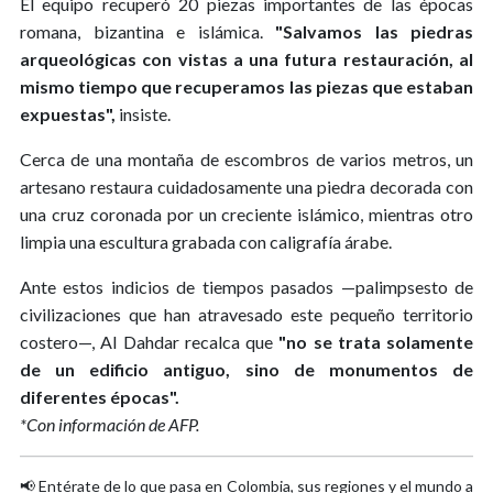
El equipo recuperó 20 piezas importantes de las épocas
romana, bizantina e islámica.
"Salvamos las piedras
arqueológicas con vistas a una futura restauración, al
mismo tiempo que recuperamos las piezas que estaban
expuestas",
insiste.
Cerca de una montaña de escombros de varios metros, un
artesano restaura cuidadosamente una piedra decorada con
una cruz coronada por un creciente islámico, mientras otro
limpia una escultura grabada con caligrafía árabe.
Ante estos indicios de tiempos pasados —palimpsesto de
civilizaciones que han atravesado este pequeño territorio
costero—, Al Dahdar recalca que
"no se trata solamente
de un edificio antiguo, sino de monumentos de
diferentes épocas".
*Con información de AFP.
📢 Entérate de lo que pasa en Colombia, sus regiones y el mundo a