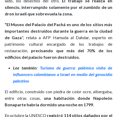
lado, los desechos del otro.
El trabajo se realiza en
silencio, interrumpido solamente por el zumbido de un
dron israelí que sobrevuela la zona.
"El Museo del Palacio del Pachá es uno de los sitios más
importantes destruidos durante la guerra en la ciudad
de Gaza
", relata a AFP Hamuda al Dahdar, experto en
patrimonio cultural encargado de los trabajos de
restauración,
precisando que más del 70% de los
edificios del palacio fueron destruidos.
Lee también:
Turismo de guerra: polémica visita de
influencers colombianos a Israel en medio del genocidio
palestino
El edificio, construido con piedra de color ocre, albergaba,
entre otras cosas,
una habitación donde Napoleón
Bonaparte habría dormido una noche en 1799.
En octubre la UNESCO
registró 114 sitios dañados por el