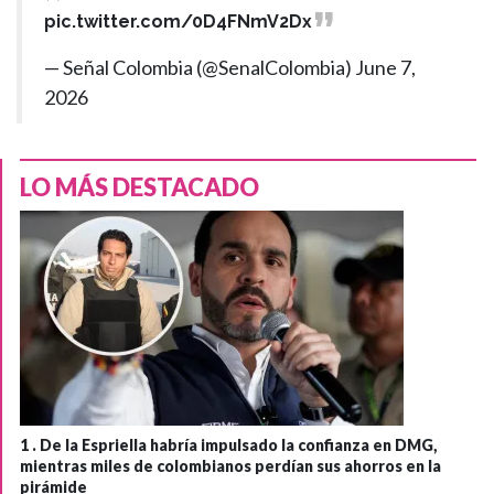
pic.twitter.com/0D4FNmV2Dx
— Señal Colombia (@SenalColombia)
June 7,
2026
LO MÁS DESTACADO
1 .
De la Espriella habría impulsado la confianza en DMG,
mientras miles de colombianos perdían sus ahorros en la
pirámide