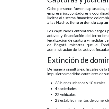
Ocho personas fueron capturadas, se
empresarios, contadores y coordinado
ilícitos al sistema financiero colombi
alias Nacho, tiene orden de captur
Los capturados enfrentarán cargos p
activos y financiación del terrorismo
legalización de captura y medidas cau
de Bogotá, mientras que el Fond
administración de los activos incauta
Extinción de domin
De manera simultánea, fiscales de la
impusieron medidas cautelares de sus
33 bienes urbanos y 10 rurales
4 sociedades
22 vehículos
23 establecimientos de comerci