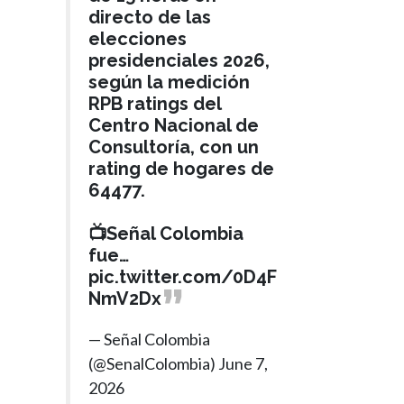
directo de las
elecciones
presidenciales 2026,
según la medición
RPB ratings del
Centro Nacional de
Consultoría, con un
rating de hogares de
64477.
📺Señal Colombia
fue…
pic.twitter.com/0D4F
NmV2Dx
— Señal Colombia
(@SenalColombia)
June 7,
2026