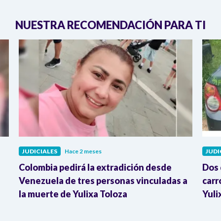
NUESTRA RECOMENDACIÓN PARA TI
JUDICIALES
Hace 2 meses
JUDI
Colombia pedirá la extradición desde
Dos 
Venezuela de tres personas vinculadas a
carr
la muerte de Yulixa Toloza
Yuli