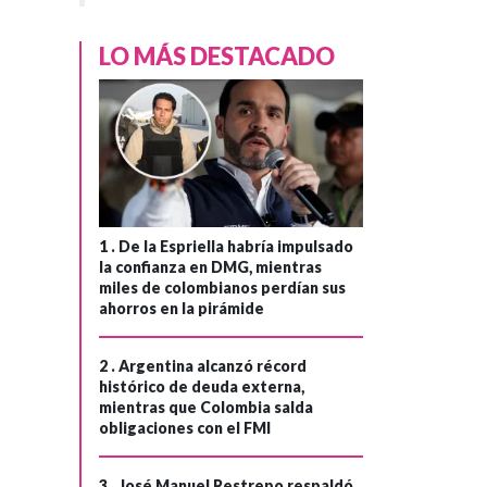
LO MÁS DESTACADO
1 .
De la Espriella habría impulsado
la confianza en DMG, mientras
miles de colombianos perdían sus
ahorros en la pirámide
2 .
Argentina alcanzó récord
histórico de deuda externa,
mientras que Colombia salda
obligaciones con el FMI
3 .
José Manuel Restrepo respaldó