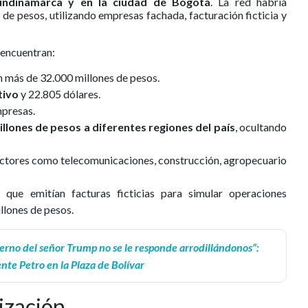
undinamarca y en la ciudad de Bogotá
. La red habría
e pesos, utilizando empresas fachada, facturación ficticia y
 encuentran:
n más de 32.000 millones de pesos.
tivo
y 22.805 dólares.
mpresas.
llones de pesos a diferentes regiones del país
, ocultando
ctores como telecomunicaciones, construcción, agropecuario
l
que emitían facturas ficticias para simular operaciones
llones de pesos.
ierno del señor Trump no se le responde arrodillándonos”:
nte Petro en la Plaza de Bolívar
lización