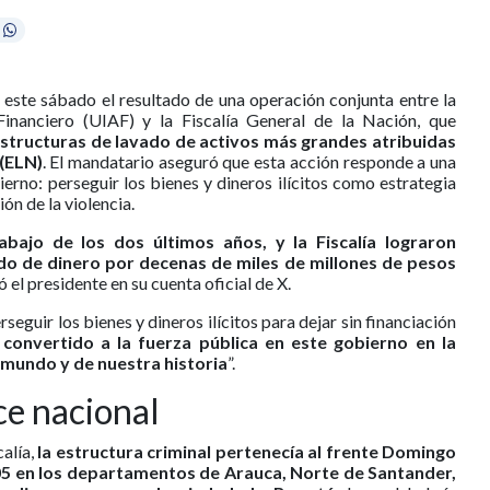
 este sábado el resultado de una operación conjunta entre la
inanciero (UIAF) y la Fiscalía General de la Nación, que
estructuras de lavado de activos más grandes atribuidas
 (ELN)
. El mandatario aseguró que esta acción responde a una
bierno: perseguir los bienes y dineros ilícitos como estrategia
ión de la violencia.
abajo de los dos últimos años, y la Fiscalía lograron
o de dinero por decenas de miles de millones de pesos
ió el presidente en su cuenta oficial de X.
erseguir los bienes y dineros ilícitos para dejar sin financiación
convertido a la fuerza pública en este gobierno en la
 mundo y de nuestra historia
”.
ce nacional
alía,
la estructura criminal pertenecía al frente Domingo
05 en los departamentos de Arauca, Norte de Santander,