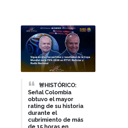
🚨HISTÓRICO:
Señal Colombia
obtuvo el mayor
rating de su historia
durante el
cubrimiento de más
de 15 horas en