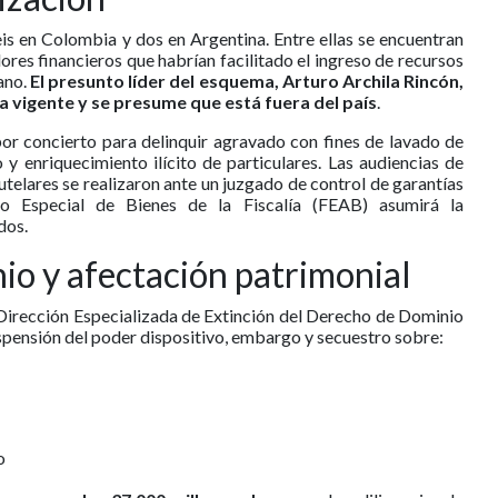
is en Colombia y dos en Argentina. Entre ellas se encuentran
res financieros que habrían facilitado el ingreso de recursos
ano.
El presunto líder del esquema, Arturo Archila Rincón,
a vigente y se presume que está fuera del país
.
or concierto para delinquir agravado con fines de lavado de
 y enriquecimiento ilícito de particulares. Las audiencias de
telares se realizaron ante un juzgado de control de garantías
o Especial de Bienes de la Fiscalía (FEAB) asumirá la
dos.
io y afectación patrimonial
 Dirección Especializada de Extinción del Derecho de Dominio
pensión del poder dispositivo, embargo y secuestro sobre:
o