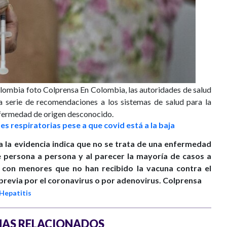
olombia foto Colprensa
En Colombia, las autoridades de salud
 serie de recomendaciones a los sistemas de salud para la
nfermedad de origen desconocido.
 respiratorias pese a que covid está a la baja
a la evidencia indica que no se trata de una enfermedad
 persona a persona y al parecer la mayoría de casos a
s con menores que no han recibido la vacuna contra el
previa por el coronavirus o por adenovirus.
Colprensa
Hepatitis
AS RELACIONADOS