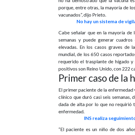
no ha demostrado que la vacuna es 
porque, entre otras, la mayoría de lo
vacunados”, dijo Prieto.
No hay un sistema de vigil
Cabe señalar que en la mayoría de l
semanas y puede generar cuadros c
elevadas. En los casos graves de l
mundial, de los 650 casos reportado
requerido el trasplante de hígado y
positivos son Reino Unido, con 222 c
Primer caso de la 
El primer paciente de la enfermedad 
clínico que duró casi seis semanas, d
dada de alta por lo que no requirió 
enfermedad.
INS realiza seguimient
“El paciente es un niño de dos año