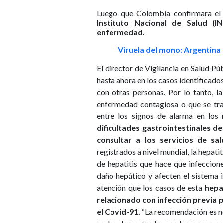
Luego que Colombia confirmara el 
Instituto Nacional de Salud (
enfermedad.
Viruela del mono: Argentina
El director de Vigilancia en Salud Pú
hasta ahora en los casos identificados
con otras personas. Por lo tanto, l
enfermedad contagiosa o que se tra
entre los signos de alarma en los
dificultades gastrointestinales d
consultar a los servicios de sal
registrados a nivel mundial, la hepat
de hepatitis que hace que infeccio
daño hepático y afecten el sistema i
atención que los casos de esta
hepa
relacionado con infección previa p
el Covid-91.
“La recomendación es no 