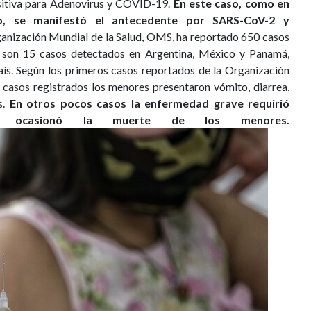
sitiva para Adenovirus y COVID-19.
En este caso, como en
, se manifestó el antecedente por SARS-CoV-2 y
anización Mundial de la Salud, OMS, ha reportado 650 casos
a son 15 casos detectados en Argentina, México y Panamá,
ís. Según los primeros casos reportados de la Organización
s casos registrados los menores presentaron vómito, diarrea,
s.
En otros pocos casos la enfermedad grave requirió
u ocasionó la muerte de los menores.