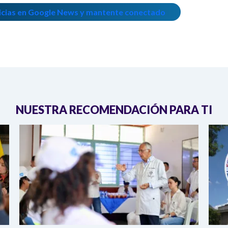
icias en Google News y mantente conectado
NUESTRA RECOMENDACIÓN PARA TI