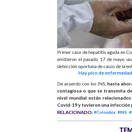
Primer caso de hepatitis aguda en C
emitieron el pasado 17 de mayo una
detección oportuna de casos de la e
Hay pico de enfermedades
De acuerdo con los INS,
hasta ahor
contagiosa o que se transmita de
nivel mundial están relacionado
Covid-19 y tuvieron una infección 
RELACIONADO:
#Colombia
#INS
#
TEM