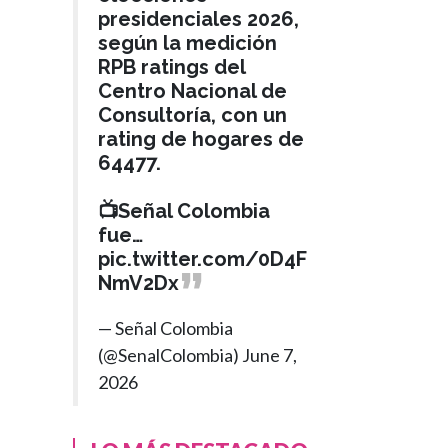
presidenciales 2026,
según la medición
RPB ratings del
Centro Nacional de
Consultoría, con un
rating de hogares de
64477.
📺Señal Colombia
fue…
pic.twitter.com/0D4F
NmV2Dx
— Señal Colombia
(@SenalColombia)
June 7,
2026