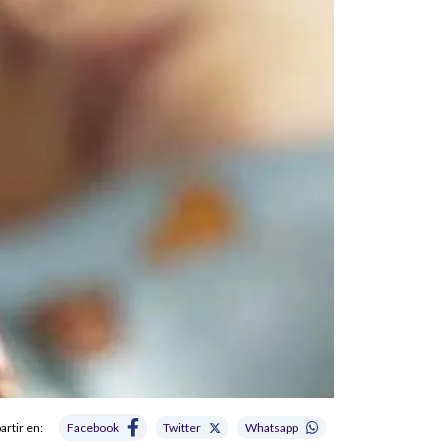
rtir en:
Facebook
Twitter
Whatsapp