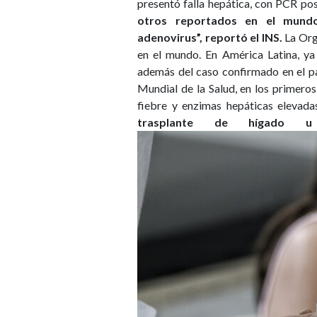
presentó falla hepática, con PCR po
otros reportados en el mundo
adenovirus”, reportó el INS.
La Org
en el mundo. En América Latina, y
además del caso confirmado en el pa
Mundial de la Salud, en los primero
fiebre y enzimas hepáticas elevada
trasplante de hígado 