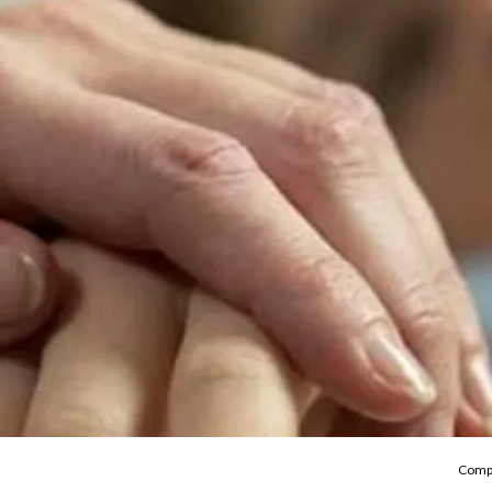
Compa