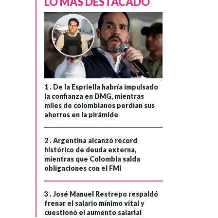
LO MÁS DESTACADO
1 .
De la Espriella habría impulsado
la confianza en DMG, mientras
miles de colombianos perdían sus
ahorros en la pirámide
2 .
Argentina alcanzó récord
histórico de deuda externa,
mientras que Colombia salda
obligaciones con el FMI
3 .
José Manuel Restrepo respaldó
frenar el salario mínimo vital y
cuestionó el aumento salarial