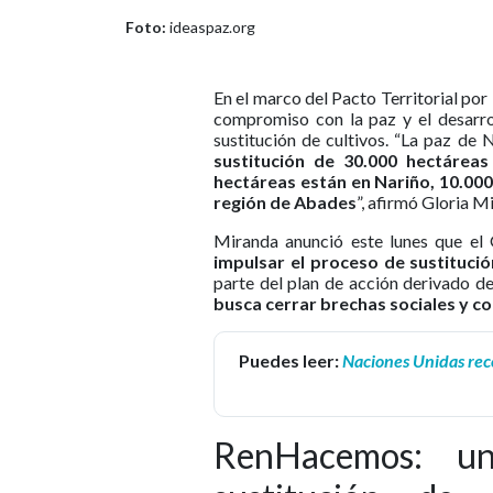
Foto:
ideaspaz.org
En el marco del Pacto Territorial por
compromiso con la paz y el desarrol
sustitución de cultivos. “La paz de
sustitución de 30.000 hectáreas 
hectáreas están en Nariño, 10.00
región de Abades
”, afirmó Gloria M
Miranda anunció este lunes que el
impulsar el proceso de sustitución
parte del plan de acción derivado de
busca cerrar brechas sociales y c
Puedes leer:
Naciones Unidas reco
RenHacemos: un