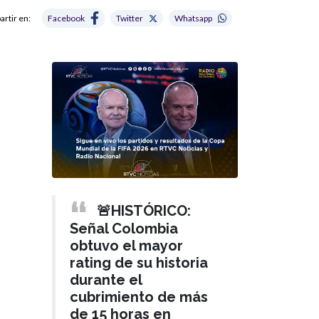
rtir en:
Facebook
Twitter
Whatsapp
🚨HISTÓRICO:
Señal Colombia
obtuvo el mayor
rating de su historia
durante el
cubrimiento de más
de 15 horas en