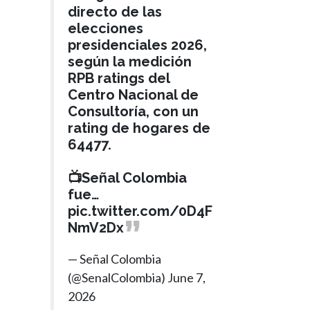
directo de las
elecciones
presidenciales 2026,
según la medición
RPB ratings del
Centro Nacional de
Consultoría, con un
rating de hogares de
64477.
📺Señal Colombia
fue…
pic.twitter.com/0D4F
NmV2Dx
— Señal Colombia
(@SenalColombia)
June 7,
2026