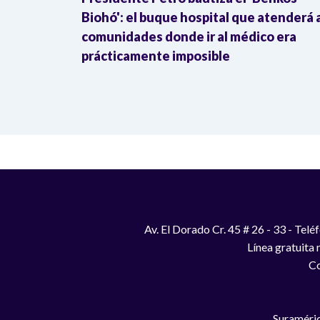
Biohó': el buque hospital que atenderá 
Cauca
comunidades donde ir al médico era
prácticamente imposible
Av. El Dorado Cr. 45 # 26 - 33 - Te
Línea gratuita
Co
Suraméric