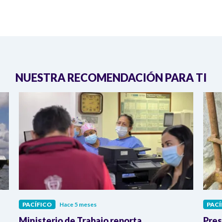
NUESTRA RECOMENDACIÓN PARA TI
PACÍFICO
Hace 5 meses
PACÍ
Ministerio de Trabajo reporta
Pres