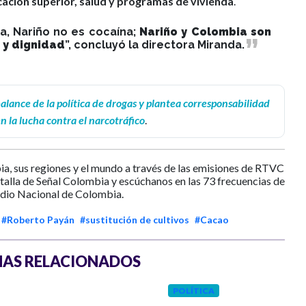
cación superior, salud y programas de vivienda
.
a, Nariño no es cocaína;
Nariño y Colombia son
o y dignidad
”, concluyó la directora Miranda.
lance de la política de drogas y plantea corresponsabilidad
n la lucha contra el narcotráfico
.
ia, sus regiones y el mundo a través de las emisiones de RTVC
ntalla de Señal Colombia y escúchanos en las 73 frecuencias de
dio Nacional de Colombia.
#Roberto Payán
#sustitución de cultivos
#Cacao
AS RELACIONADOS
POLÍTICA