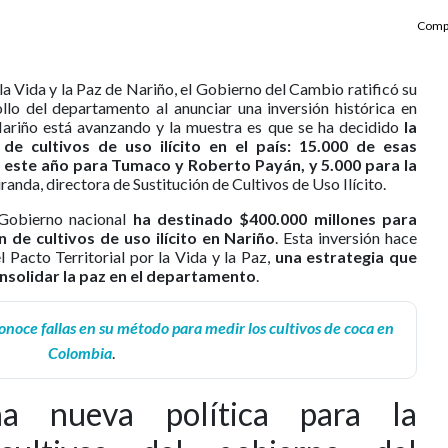
Compa
 la Vida y la Paz de Nariño, el Gobierno del Cambio ratificó su
lo del departamento al anunciar una inversión histórica en
 Nariño está avanzando y la muestra es que se ha decidido
la
de cultivos de uso ilícito en el país: 15.000 de esas
0 este año para Tumaco y Roberto Payán, y 5.000 para la
iranda, directora de Sustitución de Cultivos de Uso Ilícito.
 Gobierno nacional
ha destinado $400.000 millones para
 de cultivos de uso ilícito en Nariño
. Esta inversión hace
l Pacto Territorial por la Vida y la Paz,
una estrategia que
onsolidar la paz en el departamento
.
noce fallas en su método para medir los cultivos de coca en
Colombia
.
a nueva política para la