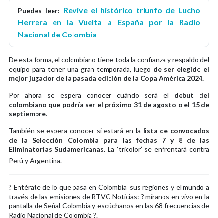
Revive el histórico triunfo de Lucho
Puedes leer:
Herrera en la Vuelta a España por la Radio
Nacional de Colombia
De esta forma, el colombiano tiene toda la confianza y respaldo del
equipo para tener una gran temporada, luego
de ser elegido el
mejor jugador de la pasada edición de la Copa América 2024.
Por ahora se espera conocer cuándo será el
debut del
colombiano que podría ser el próximo 31 de agosto o el 15 de
septiembre
.
También se espera conocer si estará en la
lista de convocados
de la Selección Colombia para las fechas 7 y 8 de las
Eliminatorias Sudamericanas.
La ‘tricolor’ se enfrentará contra
Perú y Argentina.
? Entérate de lo que pasa en Colombia, sus regiones y el mundo a
través de las emisiones de RTVC Noticias: ? míranos en vivo en la
pantalla de Señal Colombia y escúchanos en las 68 frecuencias de
Radio Nacional de Colombia ?.