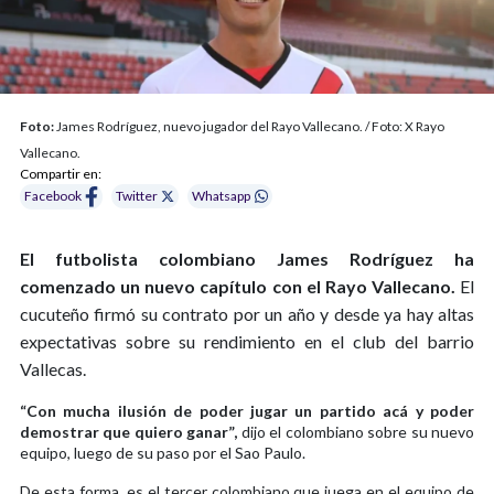
Foto:
James Rodríguez, nuevo jugador del Rayo Vallecano. / Foto: X Rayo
Vallecano.
Compartir en:
Facebook
Twitter
Whatsapp
El futbolista colombiano James Rodríguez ha
comenzado un nuevo capítulo con el Rayo Vallecano.
El
cucuteño firmó su contrato por un año y desde ya hay altas
expectativas sobre su rendimiento en el club del barrio
Vallecas.
“Con mucha ilusión de poder jugar un partido acá y poder
demostrar que quiero ganar”,
dijo el colombiano sobre su nuevo
equipo, luego de su paso por el Sao Paulo.
De esta forma, es el tercer colombiano que juega en el equipo de