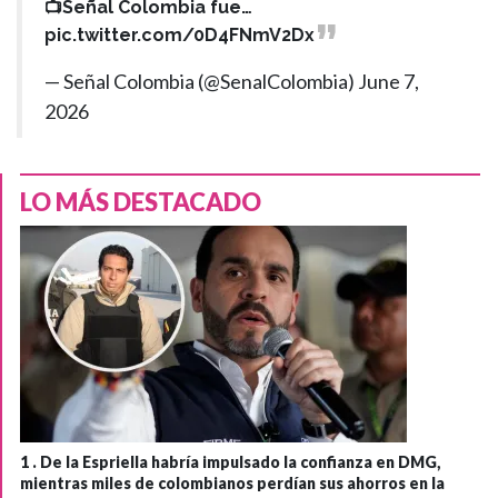
📺Señal Colombia fue…
pic.twitter.com/0D4FNmV2Dx
— Señal Colombia (@SenalColombia)
June 7,
2026
LO MÁS DESTACADO
1 .
De la Espriella habría impulsado la confianza en DMG,
mientras miles de colombianos perdían sus ahorros en la