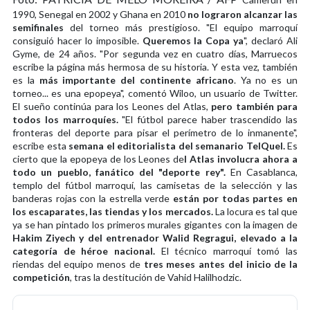
1990, Senegal en 2002 y Ghana en 2010
no lograron alcanzar las
semifinales
del torneo más prestigioso. "El equipo marroquí
consiguió hacer lo imposible.
Queremos la Copa ya
", declaró Ali
Gyme, de 24 años. "Por segunda vez en cuatro días, Marruecos
escribe la página más hermosa de su historia. Y esta vez, también
es la
más importante del continente africano
. Ya no es un
torneo... es una epopeya", comentó Wiloo, un usuario de Twitter.
El sueño continúa para los Leones del Atlas,
pero también para
todos los marroquíes.
"El fútbol parece haber trascendido las
fronteras del deporte para pisar el perímetro de lo inmanente",
escribe esta
semana el editorialista del semanario TelQuel.
Es
cierto que la epopeya de los Leones de
l Atlas involucra ahora a
todo un pueblo, fanático del "deporte rey".
En Casablanca,
templo del fútbol marroquí, las camisetas de la selección y las
banderas rojas con la estrella verde
están por todas partes en
los escaparates, las tiendas y los mercados.
La locura es tal que
ya se han pintado los primeros murales gigantes con la imagen de
Hakim Ziyech y del entrenador Walid Regragui, elevado a la
categoría de héroe nacional.
El técnico marroquí tomó las
riendas del equipo menos de
tres meses antes del inicio de la
competición
, tras la destitución de Vahid Halilhodzic.