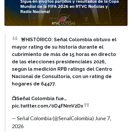
🚨HISTÓRICO: Señal Colombia obtuvo el
mayor rating de su historia durante el
cubrimiento de más de 15 horas en directo
de las elecciones presidenciales 2026,
según la medición RPB ratings del Centro
Nacional de Consultoría, con un rating de
hogares de 64477.
📺Señal Colombia fue…
pic.twitter.com/0D4FNmV2Dx
— Señal Colombia (@SenalColombia)
June 7,
2026