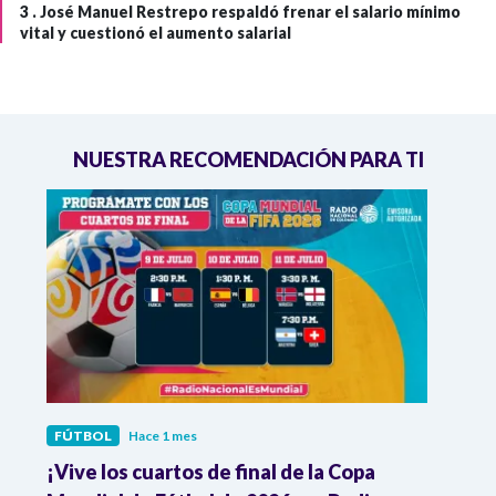
3 .
José Manuel Restrepo respaldó frenar el salario mínimo
vital y cuestionó el aumento salarial
NUESTRA RECOMENDACIÓN PARA TI
FÚTBOL
Hace 1 mes
FÚTB
¡Vive los cuartos de final de la Copa
Colo