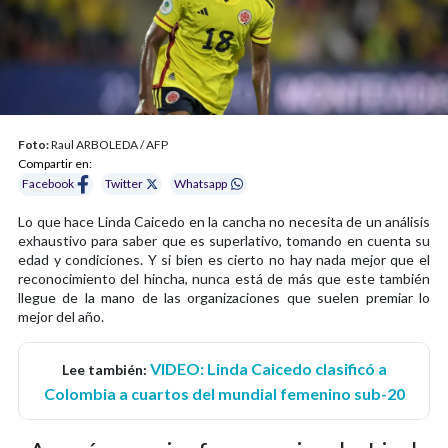
Foto:
Raul ARBOLEDA / AFP
Compartir en:
Facebook
Twitter
Whatsapp
Lo que hace Linda Caicedo en la cancha no necesita de un análisis
exhaustivo para saber que es superlativo, tomando en cuenta su
edad y condiciones. Y si bien es cierto no hay nada mejor que el
reconocimiento del hincha, nunca está de más que este también
llegue de la mano de las organizaciones que suelen premiar lo
mejor del año.
VIDEO: Linda Caicedo clasificó a
Lee también:
Colombia a cuartos del mundial femenino sub-20