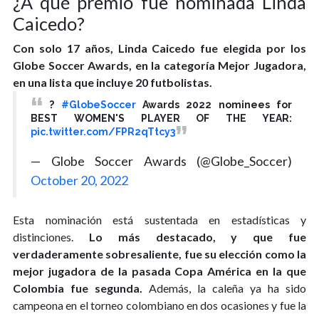
¿A qué premio fue nominada Linda
Caicedo?
Con solo 17 años, Linda Caicedo fue elegida por los
Globe Soccer Awards, en la categoría Mejor Jugadora,
en una lista que incluye 20 futbolistas.
?
#GlobeSoccer
Awards 2022 nominees for
BEST WOMEN'S PLAYER OF THE YEAR:
pic.twitter.com/FPR2qTtcy3
— Globe Soccer Awards (@Globe_Soccer)
October 20, 2022
Esta nominación está sustentada en estadísticas y
distinciones.
Lo más destacado, y que fue
verdaderamente sobresaliente, fue su elección como la
mejor jugadora de la pasada Copa América en la que
Colombia fue segunda.
Además, la caleña ya ha sido
campeona en el torneo colombiano en dos ocasiones y fue la