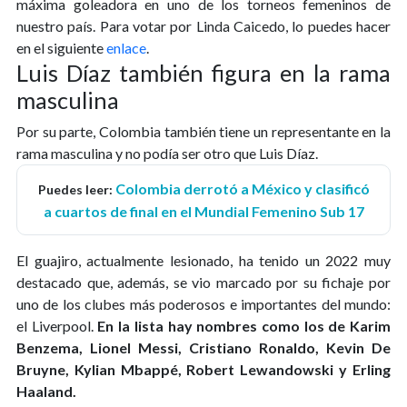
máxima goleadora en uno de los torneos femeninos de
nuestro país. Para votar por Linda Caicedo, lo puedes hacer
en el siguiente
enlace
.
Luis Díaz también figura en la rama
masculina
Por su parte, Colombia también tiene un representante en la
rama masculina y no podía ser otro que Luis Díaz.
Colombia derrotó a México y clasificó
Puedes leer:
a cuartos de final en el Mundial Femenino Sub 17
El guajiro, actualmente lesionado, ha tenido un 2022 muy
destacado que, además, se vio marcado por su fichaje por
uno de los clubes más poderosos e importantes del mundo:
el Liverpool.
En la lista hay nombres como los de Karim
Benzema, Lionel Messi, Cristiano Ronaldo, Kevin De
Bruyne, Kylian Mbappé, Robert Lewandowski y Erling
Haaland.