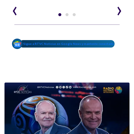
‹
›
Sigue a RTVC Noticias en Google News y mantente conectado