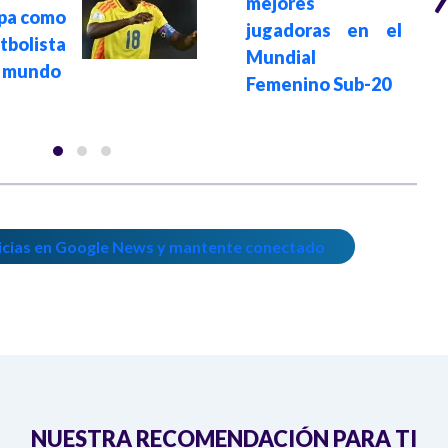
mejores
pa como
jugadoras en el
bolista
Mundial
l mundo
Femenino Sub-20
icias en Google News y mantente conectado
NUESTRA RECOMENDACIÓN PARA TI