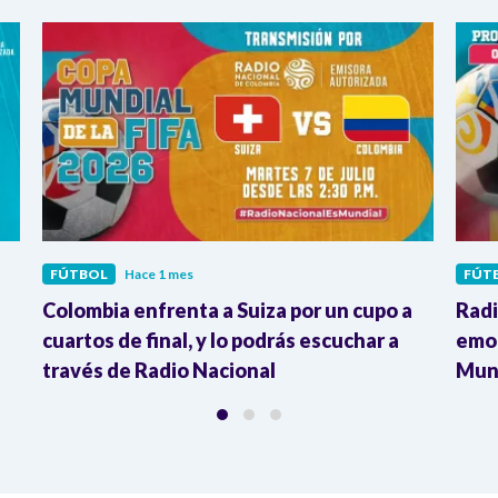
FÚTBOL
Hace 1 mes
FÚT
Colombia enfrenta a Suiza por un cupo a
Radi
cuartos de final, y lo podrás escuchar a
emoc
través de Radio Nacional
Mund