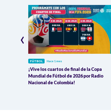
‹
FÚTBOL
Hace 1 mes
mezcla
¡Vive los cuartos de final de la Copa
ombia
Mundial de Fútbol de 2026 por Radio
Nacional de Colombia!