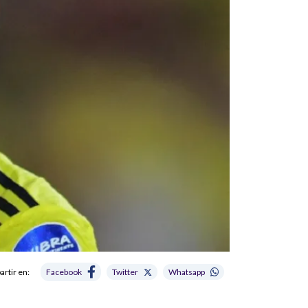
rtir en:
Facebook
Twitter
Whatsapp