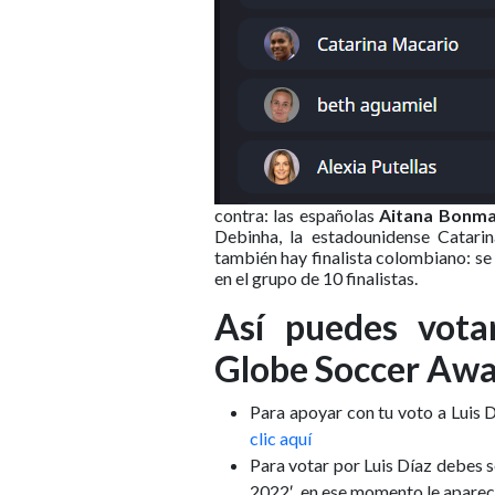
contra: las españolas
Aitana Bonma
Debinha, la estadounidense Catari
también hay finalista colombiano: se
en el grupo de 10 finalistas.
Así puedes vota
Globe Soccer Aw
Para apoyar con tu voto a Luis D
clic aquí
Para votar por Luis Díaz debes se
2022′, en ese momento le aparece