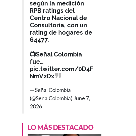
según la medición
RPB ratings del
Centro Nacional de
Consultoría, con un
rating de hogares de
64477.
📺Señal Colombia
fue…
pic.twitter.com/0D4F
NmV2Dx
— Señal Colombia
(@SenalColombia)
June 7,
2026
LO MÁS DESTACADO