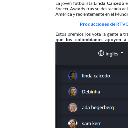
La joven futbolista
Linda Caicedo
e
Soccer Awards tras su destacada act
América y recientemente en el Mundi
Producciones de RTVC
Estos premios los vota la gente a tr
que los colombianos apoyen a l