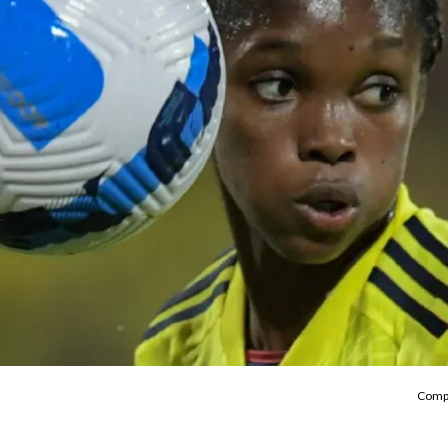
Compa