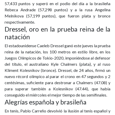
57,433 puntos y superó en el podio del día a la brasileña
Rebeca Andrade (57,298 puntos) y a la rusa Angelina
Melnikova (57,199 puntos), que fueron plata y bronce
respectivamente.
Dressel, oro en la prueba reina de la
natación
El estadounidense Caeleb Dressel ganó este jueves la prueba
reina de la natación, los 100 metros en estilo libre, en los
Juegos Olímpicos de Tokio-2020, imponiéndose al defensor
del título, el australiano Kyle Chalmers (plata), y al ruso
Kliment Kolesnikov (bronce). Dressel, de 24 años, firmó un
nuevo récord olímpico al parar el crono en 47 segundos y 2
centésimas, suficiente para destronar a Chalmers (47.08) y
para superar también a Kolesnikov (47.44), que había
conseguido el miércoles el mejor tiempo de las semifinales.
Alegrías española y brasileña
En tenis, Pablo Carreño devolvió la ilusión al tenis español y