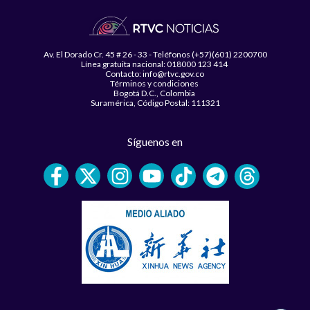
Av. El Dorado Cr. 45 # 26 - 33 - Teléfonos (+57)(601) 2200700
Línea gratuita nacional: 018000 123 414
Contacto: info@rtvc.gov.co
Términos y condiciones
Bogotá D.C., Colombia
Suramérica, Código Postal: 111321
Síguenos en