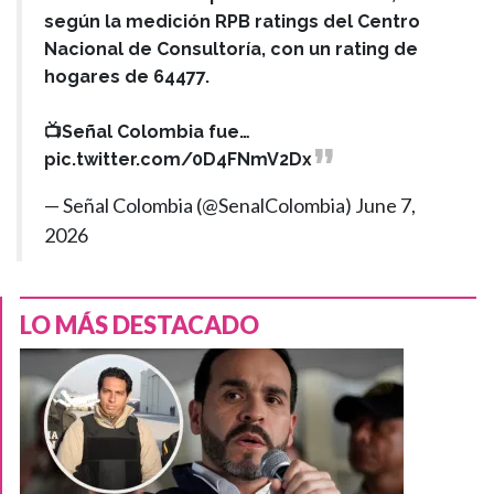
según la medición RPB ratings del Centro
Nacional de Consultoría, con un rating de
hogares de 64477.
📺Señal Colombia fue…
pic.twitter.com/0D4FNmV2Dx
— Señal Colombia (@SenalColombia)
June 7,
2026
LO MÁS DESTACADO