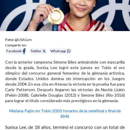
Foto:
@USAGym
Compartir en:
Facebook
Twitter
Whatsapp
Con la anterior campeona Simone Biles animándole con mascarilla
desde la grada, Sunisa Lee logró este jueves en Tokio el oro
olímpico del concurso general femenino de la gimnasia artística,
donde Estados Unidos domina sin interrupción en los Juegos
desde 2004. En esa cita en Atenas la victoria en la prueba fue para
Carly Patterson. Después llegaron las victorias de Nastia Liukin
(Pekín-2008), Gabrielle Douglas (2012) y Simone Biles (Rio-2016)
para lograr el título considerado más prestigioso en la gimnasia.
Mariana Pajón en Tokio 2020: horarios de la semifinal y final de
BMX
Sunisa Lee, de 18 años, terminó el concurso con un total de