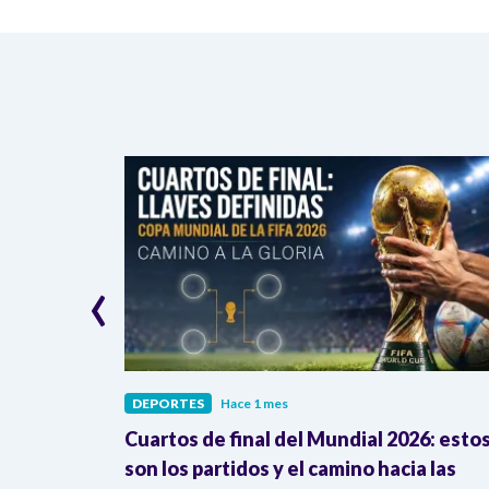
‹
DEPORTES
Hace 1 mes
go: así
Cuartos de final del Mundial 2026: esto
ombia en la
son los partidos y el camino hacia las