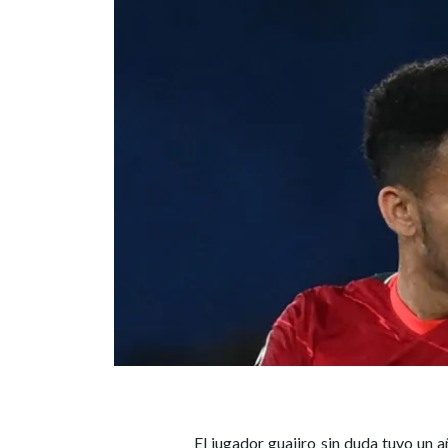
El jugador guajiro sin duda tuvo un 