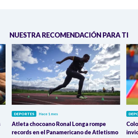
NUESTRA RECOMENDACIÓN PARA TI
DEPORTES
Hace 1 mes
DEP
s
Atleta chocoano Ronal Longa rompe
Colo
records en el Panamericano de Atletismo
invi