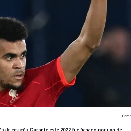
Compa
año de ensueño.
Durante este 2022 fue fichado por uno de