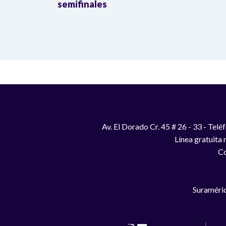
semifinales
Av. El Dorado Cr. 45 # 26 - 33 - Te
Línea gratuita
Co
Suraméric