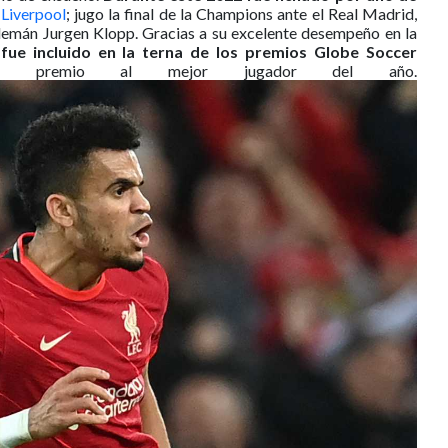
 Liverpool
; jugo la final de la Champions ante el Real Madrid,
 alemán Jurgen Klopp. Gracias a su excelente desempeño en la
 fue incluido en la terna de los premios Globe Soccer
 premio al mejor jugador del año.