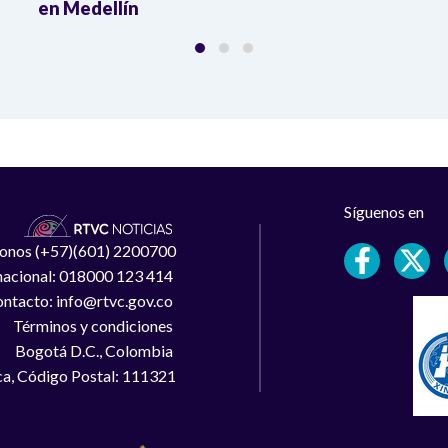
en Medellín
Síguenos en
léfonos (+57)(601) 2200700
 nacional: 018000 123 414
ntacto: info@rtvc.gov.co
Términos y condiciones
Bogotá D.C., Colombia
a, Código Postal: 111321