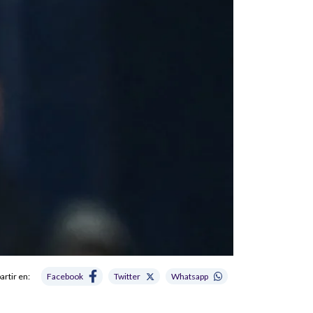
rtir en:
Facebook
Twitter
Whatsapp