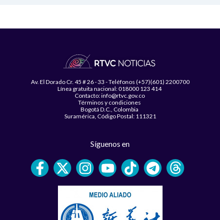
Av. El Dorado Cr. 45 # 26 - 33 - Teléfonos (+57)(601) 2200700
Línea gratuita nacional: 018000 123 414
Contacto: info@rtvc.gov.co
Términos y condiciones
Bogotá D.C., Colombia
Suramérica, Código Postal: 111321
Síguenos en