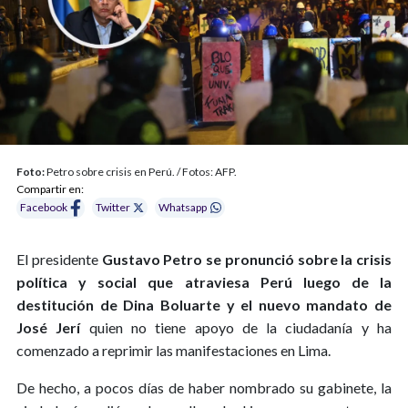
Foto:
Petro sobre crisis en Perú. / Fotos: AFP.
Compartir en:
Facebook
Twitter
Whatsapp
El presidente
Gustavo Petro se pronunció sobre la crisis
política y social que atraviesa Perú luego de la
destitución de Dina Boluarte y el nuevo mandato de
José Jerí
quien no tiene apoyo de la ciudadanía y ha
comenzado a reprimir las manifestaciones en Lima.
De hecho, a pocos días de haber nombrado su gabinete, la