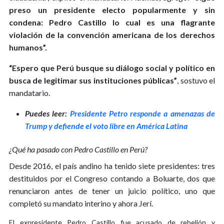
preso un presidente electo popularmente y sin
condena: Pedro Castillo lo cual es una flagrante
violación de la convención americana de los derechos
humanos”.
“Espero que Perú busque su diálogo social y político en
busca de legitimar sus instituciones públicas”
, sostuvo el
mandatario.
Puedes leer:
Presidente Petro responde a amenazas de
Trump y defiende el voto libre en América Latina
¿Qué ha pasado con Pedro Castillo en Perú?
Desde 2016, el país andino ha tenido siete presidentes: tres
destituidos por el Congreso contando a Boluarte, dos que
renunciaron antes de tener un juicio político, uno que
completó su mandato interino y ahora Jerí.
El expresidente Pedro Castillo fue acusado de rebelión y