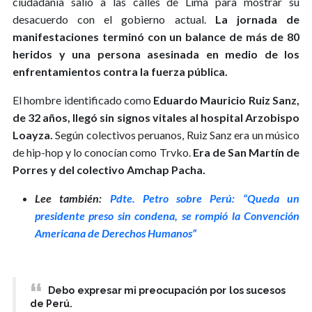
ciudadanía salió a las calles de Lima para mostrar su
desacuerdo con el gobierno actual.
La jornada de
manifestaciones terminó con un balance de más de 80
heridos y una persona asesinada en medio de los
enfrentamientos contra la fuerza pública.
El hombre identificado como
Eduardo Mauricio Ruiz Sanz,
de 32 años, llegó sin signos vitales al hospital Arzobispo
Loayza.
Según colectivos peruanos, Ruiz Sanz era un músico
de hip-hop y lo conocían como Trvko.
Era de San Martín de
Porres y del colectivo Amchap Pacha.
Lee también:
Pdte. Petro sobre Perú: “Queda un
presidente preso sin condena, se rompió la Convención
Americana de Derechos Humanos”
Debo expresar mi preocupación por los sucesos
de Perú.