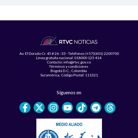
Av. El Dorado Cr. 45 # 26 - 33 - Teléfonos (+57)(601) 2200700
Línea gratuita nacional: 018000 123 414
Contacto: info@rtvc.gov.co
Términos y condiciones
Bogotá D.C., Colombia
Suramérica, Código Postal: 111321
Síguenos en