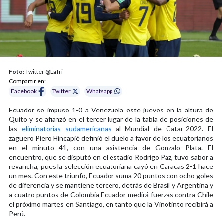
Foto:
Twitter @LaTri
Compartir en:
Facebook
Twitter
Whatsapp
Ecuador se impuso 1-0 a Venezuela este jueves en la altura de
Quito y se afianzó en el tercer lugar de la tabla de posiciones de
las
eliminatorias sudamericanas
al Mundial de Catar-2022. El
zaguero Piero Hincapié definió el duelo a favor de los ecuatorianos
en el minuto 41, con una asistencia de Gonzalo Plata. El
encuentro, que se disputó en el estadio Rodrigo Paz, tuvo sabor a
revancha, pues la selección ecuatoriana cayó en Caracas 2-1 hace
un mes. Con este triunfo, Ecuador suma 20 puntos con ocho goles
de diferencia y se mantiene tercero, detrás de Brasil y Argentina y
a cuatro puntos de Colombia Ecuador medirá fuerzas contra Chile
el próximo martes en Santiago, en tanto que la Vinotinto recibirá a
Perú.