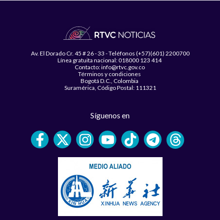
Av. El Dorado Cr. 45 # 26 - 33 - Teléfonos (+57)(601) 2200700
Línea gratuita nacional: 018000 123 414
Contacto: info@rtvc.gov.co
Términos y condiciones
Bogotá D.C., Colombia
Suramérica, Código Postal: 111321
Síguenos en