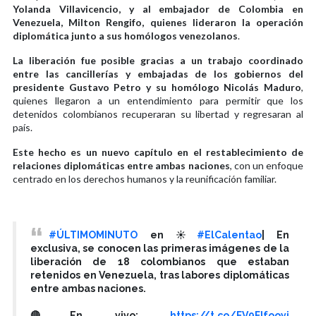
Yolanda Villavicencio, y al embajador de Colombia en
Venezuela, Milton Rengifo, quienes lideraron la operación
diplomática junto a sus homólogos venezolanos
.
La liberación fue posible gracias a un trabajo coordinado
entre las cancillerías y embajadas de los gobiernos del
presidente Gustavo Petro y su homólogo Nicolás Maduro
,
quienes llegaron a un entendimiento para permitir que los
detenidos colombianos recuperaran su libertad y regresaran al
país.
Este hecho es un nuevo capítulo en el restablecimiento de
relaciones diplomáticas entre ambas naciones
, con un enfoque
centrado en los derechos humanos y la reunificación familiar.
#ÚLTIMOMINUTO
en ☀️
#ElCalentao
| En
exclusiva, se conocen las primeras imágenes de la
liberación de 18 colombianos que estaban
retenidos en Venezuela, tras labores diplomáticas
entre ambas naciones.
🔴En vivo:
https://t.co/FV9FIfooyj