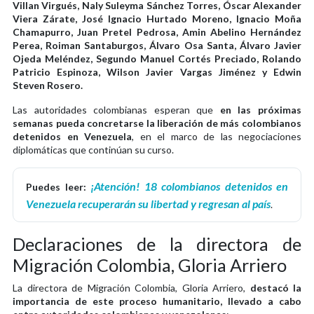
Villan Virgués, Naly Suleyma Sánchez Torres, Óscar Alexander
Viera Zárate, José Ignacio Hurtado Moreno, Ignacio Moña
Chamapurro, Juan Pretel Pedrosa, Amin Abelino Hernández
Perea, Roiman Santaburgos, Álvaro Osa Santa, Álvaro Javier
Ojeda Meléndez, Segundo Manuel Cortés Preciado, Rolando
Patricio Espinoza, Wilson Javier Vargas Jiménez y Edwin
Steven Rosero.
Las autoridades colombianas esperan que
en las próximas
semanas pueda concretarse la liberación de más colombianos
detenidos en Venezuela
, en el marco de las negociaciones
diplomáticas que continúan su curso.
¡Atención! 18 colombianos detenidos en
Puedes leer:
Venezuela recuperarán su libertad y regresan al país
.
Declaraciones de la directora de
Migración Colombia, Gloria Arriero
La directora de Migración Colombia, Gloria Arriero,
destacó la
importancia de este proceso humanitario, llevado a cabo