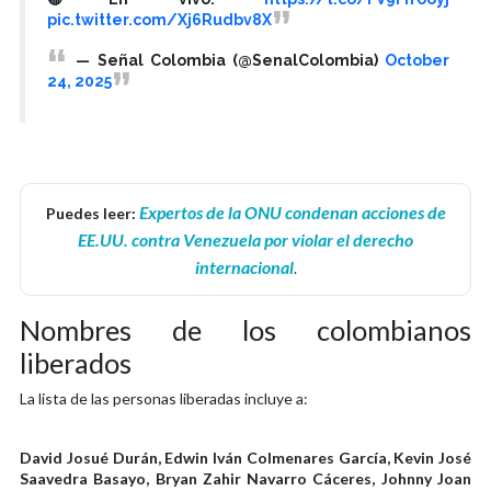
pic.twitter.com/Xj6Rudbv8X
— Señal Colombia (@SenalColombia)
October
24, 2025
Expertos de la ONU condenan acciones de
Puedes leer:
EE.UU. contra Venezuela por violar el derecho
internacional
.
Nombres de los colombianos
liberados
La lista de las personas liberadas incluye a:
David Josué Durán, Edwin Iván Colmenares García, Kevin José
Saavedra Basayo, Bryan Zahir Navarro Cáceres, Johnny Joan