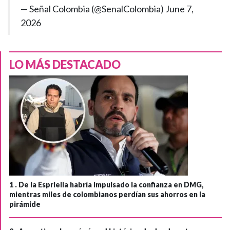
— Señal Colombia (@SenalColombia)
June 7,
2026
LO MÁS DESTACADO
1 .
De la Espriella habría impulsado la confianza en DMG,
mientras miles de colombianos perdían sus ahorros en la
pirámide