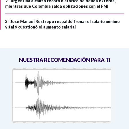
2 .
Argentina alcanzó récord histórico de deuda externa,
mientras que Colombia salda obligaciones con el FMI
3 .
José Manuel Restrepo respaldó frenar el salario mínimo
vital y cuestionó el aumento salarial
NUESTRA RECOMENDACIÓN PARA TI