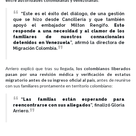
entre autoridades colombianas y venezolanas
:
“Este es el éxito del diálogo, de una gestión
que se hizo desde Cancillería y que también
apoyó el embajador Milton Rengifo.
Esto
responde a una necesidad y al clamor de los
familiares de nuestros connacionales
detenidos en Venezuela
”, afirmó la directora de
Migración Colombia.
Arriero explicó que tras su llegada,
los colombianos liberados
pasan por una revisión médica y verificación de estatus
migratorio antes de su ingreso oficial al país
, antes de reunirse
con sus familiares prontamente en territorio colombiano:
“
Las familias están esperando para
reencontrarse con sus allegados
”, finalizó Gloria
Arriero.