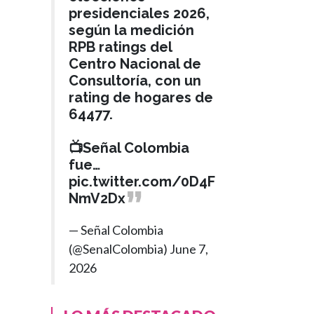
presidenciales 2026,
según la medición
RPB ratings del
Centro Nacional de
Consultoría, con un
rating de hogares de
64477.
📺Señal Colombia
fue…
pic.twitter.com/0D4F
NmV2Dx
— Señal Colombia
(@SenalColombia)
June 7,
2026