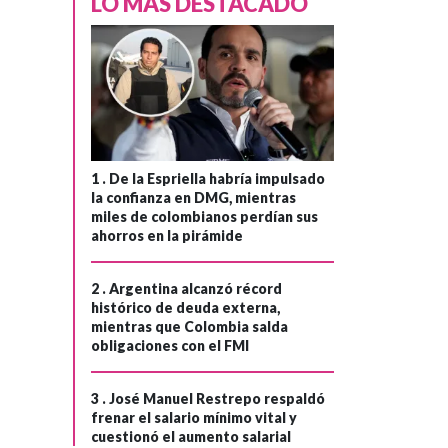
LO MÁS DESTACADO
1 .
De la Espriella habría impulsado
la confianza en DMG, mientras
miles de colombianos perdían sus
ahorros en la pirámide
2 .
Argentina alcanzó récord
histórico de deuda externa,
mientras que Colombia salda
obligaciones con el FMI
3 .
José Manuel Restrepo respaldó
frenar el salario mínimo vital y
cuestionó el aumento salarial