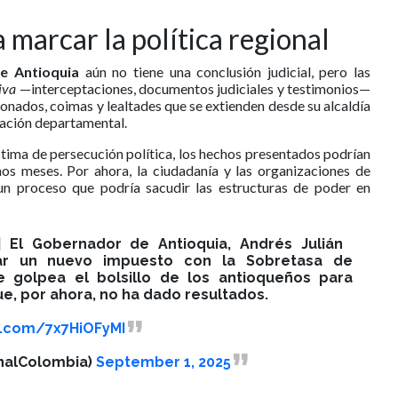
 marcar la política regional
de Antioquia
aún no tiene una conclusión judicial, pero las
iva
—interceptaciones, documentos judiciales y testimonios—
onados, coimas y lealtades que se extienden desde su alcaldía
ración departamental.
ctima de persecución política, los hechos presentados podrían
imos meses. Por ahora, la ciudadanía y las organizaciones de
 un proceso que podría sacudir las estructuras de poder en
♂️| El Gobernador de Antioquia, Andrés Julián
r un nuevo impuesto con la Sobretasa de
e golpea el bolsillo de los antioqueños para
e, por ahora, no ha dado resultados.
er.com/7x7HiOFyMI
nalColombia)
September 1, 2025