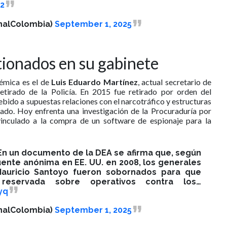
2
nalColombia)
September 1, 2025
tionados en su gabinete
émica es el de
Luis Eduardo Martínez
, actual secretario de
etirado de la Policía. En 2015 fue retirado por orden del
bido a supuestas relaciones con el narcotráfico y estructuras
ado. Hoy enfrenta una investigación de la Procuraduría por
 vinculado a la compra de un software de espionaje para la
♂️| En un documento de la DEA se afirma que, según
uente anónima en EE. UU. en 2008, los generales
Mauricio Santoyo fueron sobornados para que
 reservada sobre operativos contra los…
yq
nalColombia)
September 1, 2025