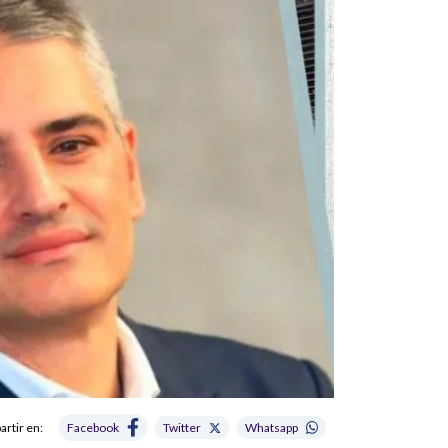
rtir en:
Facebook
Twitter
Whatsapp