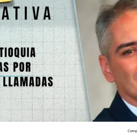
Compa